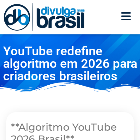
YouTube redefine
algoritmo em 2026 para
criadores brasileiros
**Algoritmo YouTube
2026 Brasil**