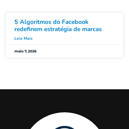
5 Algoritmos do Facebook
redefinem estratégia de marcas
Leia Mais
maio 7, 2026