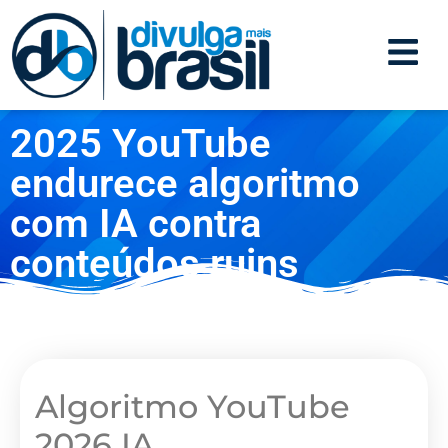
2025 YouTube
endurece algoritmo
com IA contra
conteúdos ruins
Algoritmo YouTube
2026 IA