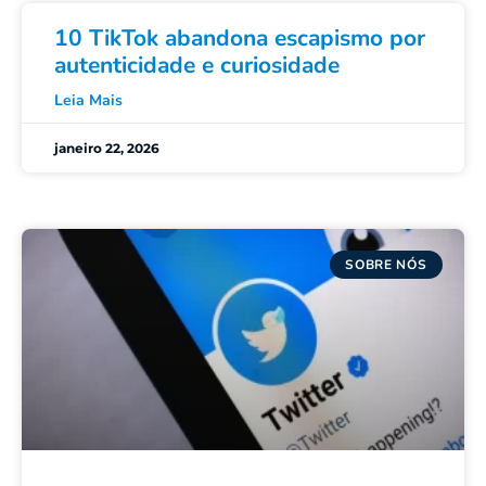
10 TikTok abandona escapismo por
autenticidade e curiosidade
Leia Mais
janeiro 22, 2026
SOBRE NÓS