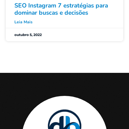
SEO Instagram 7 estratégias para
dominar buscas e decisões
Leia Mais
outubro 5, 2022