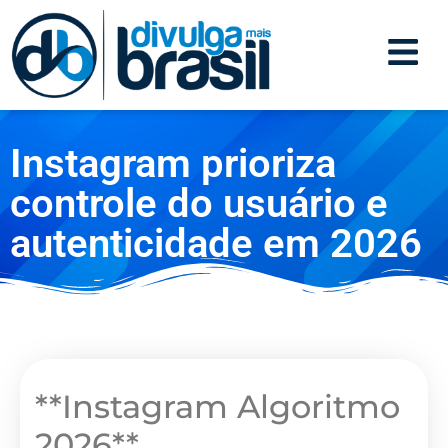
Instagram prioriza
controle do usuário e
autenticidade em 2026
**Instagram Algoritmo
2026**