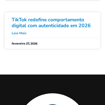
TikTok redefine comportamento
digital com autenticidade em 2026
Leia Mais
fevereiro 27, 2026