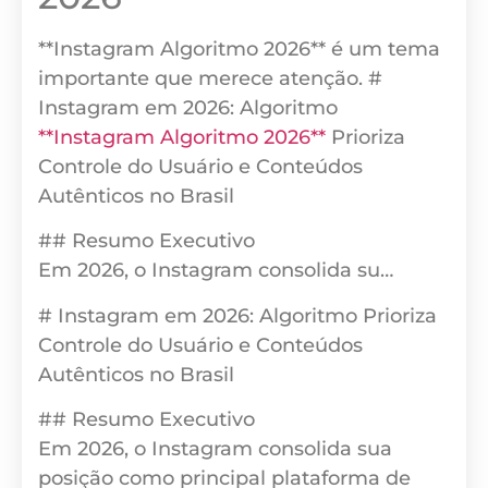
**Instagram Algoritmo 2026** é um tema
importante que merece atenção. #
Instagram em 2026: Algoritmo
**Instagram Algoritmo 2026**
Prioriza
Controle do Usuário e Conteúdos
Autênticos no Brasil
## Resumo Executivo
Em 2026, o Instagram consolida su…
# Instagram em 2026: Algoritmo Prioriza
Controle do Usuário e Conteúdos
Autênticos no Brasil
## Resumo Executivo
Em 2026, o Instagram consolida sua
posição como principal plataforma de