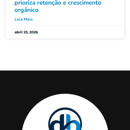
prioriza retenção e crescimento
orgânico
Leia Mais
abril 23, 2026