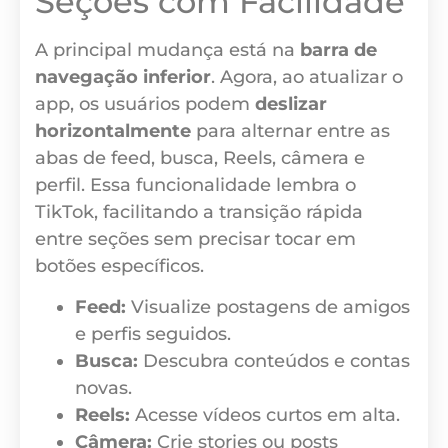
Seções com Facilidade
A principal mudança está na
barra de
navegação inferior
. Agora, ao atualizar o
app, os usuários podem
deslizar
horizontalmente
para alternar entre as
abas de feed, busca, Reels, câmera e
perfil. Essa funcionalidade lembra o
TikTok, facilitando a transição rápida
entre seções sem precisar tocar em
botões específicos.
Feed:
Visualize postagens de amigos
e perfis seguidos.
Busca:
Descubra conteúdos e contas
novas.
Reels:
Acesse vídeos curtos em alta.
Câmera:
Crie stories ou posts