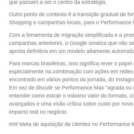
que passam a ser o centro da estratégia.
Outro ponto de contexto é a transição gradual de f
Shopping e campanhas locais, para o Performance
Com a ferramenta de migração simplificada e a pro
campanhas anteriores, o Google sinaliza que não s
aposta definitiva em um modelo altamente automati
Para marcas brasileiras, isso significa rever o papel
especialmente na combinação com ações em redes 
encontrado em vários pontos da jornada, do Instagra
Em vez de discutir se Performance Max “agrada ou n
entender como extrair o máximo valor do formato, co
avançados e uma visão crítica sobre custo por novo 
impacto real no negócio.
### Meta de aquisição de clientes no Performance