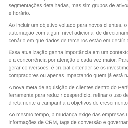
segmentações detalhadas, mas sim grupos de ativos,
e horário.
Ao incluir um objetivo voltado para novos clientes, o
automação com algum nível adicional de direciona
cenário em que dados de terceiros estão em declíni
Essa atualização ganha importância em um context
e a concorrência por atenção é cada vez maior. Par
gerar conversões: é crucial entender se os investim
compradores ou apenas impactando quem já está n
A nova meta de aquisição de clientes dentro do P
ferramenta para reduzir desperdício, refinar o uso d
diretamente a campanha a objetivos de crescimento
Ao mesmo tempo, a mudança exige das empresas u
informações de CRM, tags de conversão e governanç