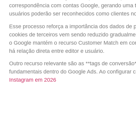
correspondência com contas Google, gerando uma t
usuários poderão ser reconhecidos como clientes n
Esse processo reforça a importância dos dados de pr
cookies de terceiros vem sendo reduzido gradual
o Google mantém o recurso Customer Match em cont
há relação direta entre editor e usuário.
Outro recurso relevante são as **tags de conversã
fundamentais dentro do Google Ads. Ao configurar 
Instagram em 2026