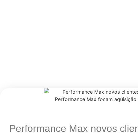
7 Campanhas Performa
Performance Max novos clie