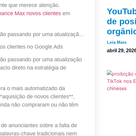
nte que merece atenção.
YouTub
mance Max novos clientes
em
de pos
orgâni
ão passando por uma atualizaçã…
Leia Mais
 clientes no Google Ads
abril 29, 202
ão passando por uma atualização
cto direto na estratégia de
era o mais automatizado da
*aquisição de novos clientes**,
 ainda não compraram ou não têm
de anunciantes sobre a falta de
 palavras-chave tradicionais nem