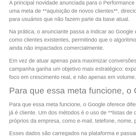
A principal novidade anunciada para o Performance M
uma meta de **aquisição de novos clientes**, direci
para usuários que não fazem parte da base atual.
Na prática, o anunciante passa a indicar ao Google
como clientes existentes, permitindo que o algoritm
ainda não impactados comercialmente.
Em vez de atuar apenas para maximizar conversões 
campanha ganha um objetivo mais estratégico: expa
foco em crescimento real, e não apenas em volume.
Para que essa meta funcione, o 
Para que essa meta funcione, o Google oferece dife
já é cliente. Um dos métodos é o uso de **listas de 
próprios da empresa, como e-mail, telefone, nome, 
Esses dados são carregados na plataforma e pass