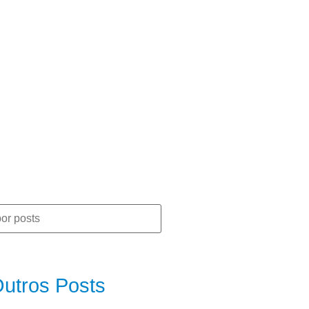
o de novos clientes
utros Posts