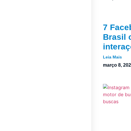
7 Face
Brasil
intera
Leia Mais
março 8, 20