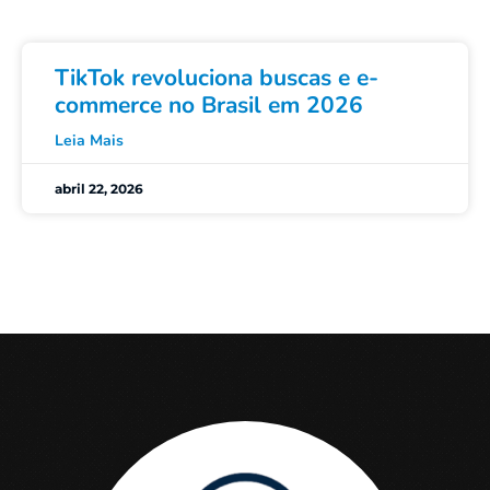
TikTok revoluciona buscas e e-
commerce no Brasil em 2026
Leia Mais
abril 22, 2026