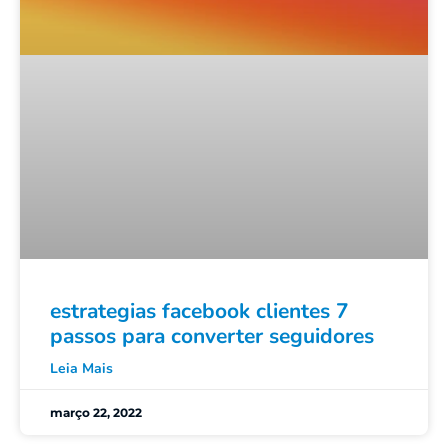
estrategias facebook clientes 7
passos para converter seguidores
Leia Mais
março 22, 2022