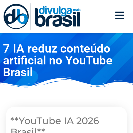
7 IA reduz conteúdo
artificial no YouTube
Brasil
**YouTube IA 2026
Brasil**