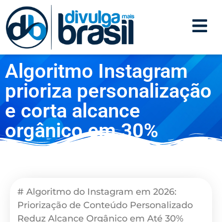
Algoritmo Instagram
prioriza personalização
e corta alcance
orgânico em 30%
# Algoritmo do Instagram em 2026:
Priorização de Conteúdo Personalizado
Reduz Alcance Orgânico em Até 30%