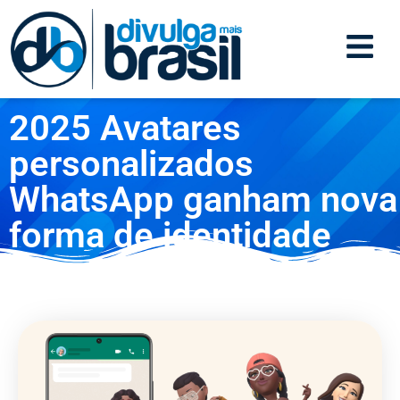
2025 Avatares
personalizados
WhatsApp ganham nova
forma de identidade