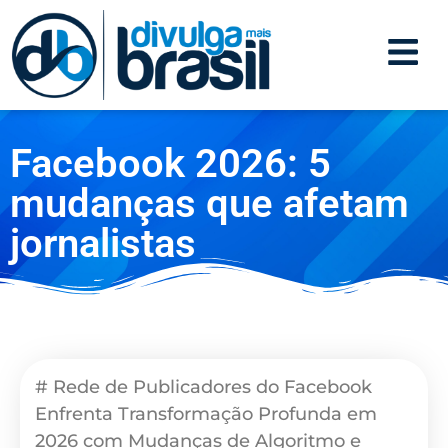
Facebook 2026: 5
mudanças que afetam
jornalistas
# Rede de Publicadores do Facebook
Enfrenta Transformação Profunda em
2026 com Mudanças de Algoritmo e