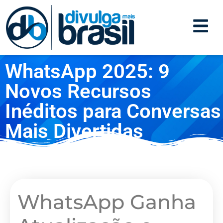
WhatsApp 2025: 9
Novos Recursos
Inéditos para Conversas
Mais Divertidas
WhatsApp Ganha