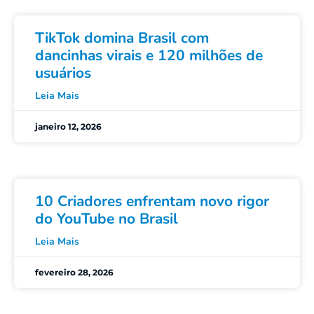
TikTok domina Brasil com
dancinhas virais e 120 milhões de
usuários
Leia Mais
janeiro 12, 2026
10 Criadores enfrentam novo rigor
do YouTube no Brasil
Leia Mais
fevereiro 28, 2026