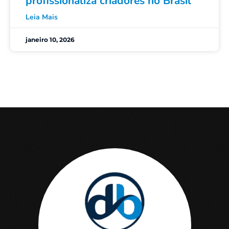
profissionaliza criadores no Brasil
Leia Mais
janeiro 10, 2026