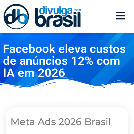
Facebook eleva custos
de anúncios 12% com
IA em 2026
Meta Ads 2026 Brasil